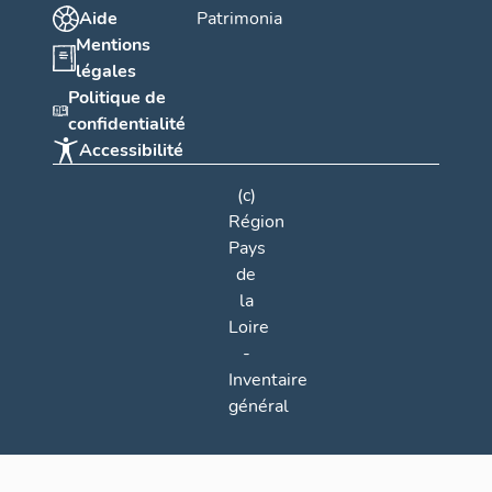
Aide
Patrimonia
Mentions
légales
Politique de
confidentialité
Accessibilité
(c)
Région
Pays
de
la
Loire
-
Inventaire
général