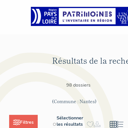
Résultats de la rech
98 dossiers
(Commune : Nantes)
Sélectionner
Filtres
les résultats