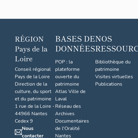
BASES DE
NOS
RÉGION
DONNÉES
RESSOUR
Pays de la
Loire
POP : la
Bibliothèque du
Conseil régional
plateforme
patrimoine
Pays de la Loire
ouverte du
Visites virtuelles
Direction de la
patrimoine
Publications
culture, du sport
Atlas Ville de
et du patrimoine
Laval
1 rue de la Loire -
Réseau des
44966 Nantes
Archives
Cedex 9
Documentaires
Nous
de l'Oralité
contacter
Nantes