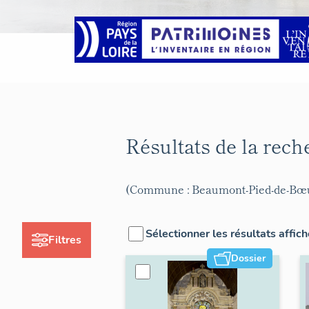
Résultats de la rec
(Commune : Beaumont-Pied-de-Bœ
Sélectionner les résultats affic
Filtres
Dossier