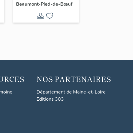
Beaumont-Pied-de-Bœuf
URCES
NOS PARTENAIRES
imoine
Département de Maine-et-Loire
Editions 303