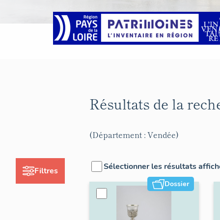
Résultats de la rec
(Département : Vendée)
Sélectionner les résultats affic
Filtres
Dossier