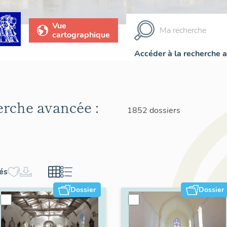
Vue
cartographique
Accéder à la recherche 
herche avancée :
1852 dossiers
hés
Dossier
Dossier