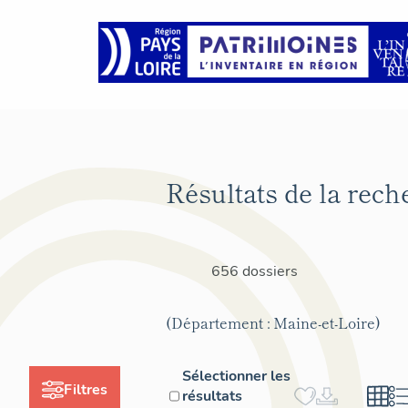
Résultats de la rech
656 dossiers
(Département : Maine-et-Loire)
Sélectionner les
Filtres
résultats