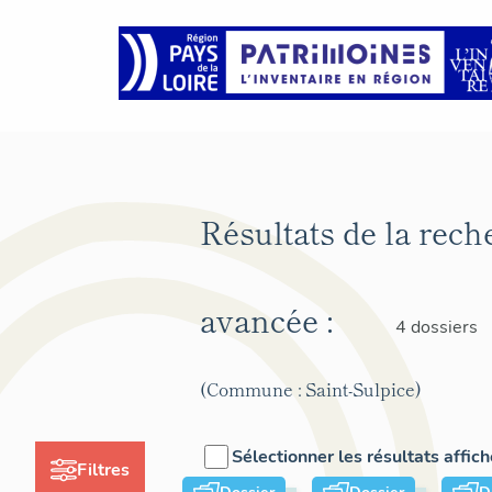
Résultats de la rech
avancée :
4 dossiers
(Commune : Saint-Sulpice)
Sélectionner les résultats affic
Filtres