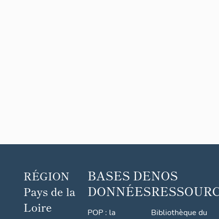
BASES DE
NOS
RÉGION
DONNÉES
RESSOUR
Pays de la
Loire
POP : la
Bibliothèque du