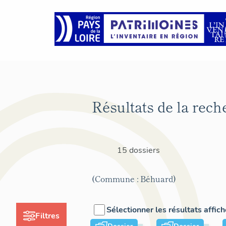
Résultats de la rech
15 dossiers
(Commune : Béhuard)
Sélectionner les résultats affic
Filtres