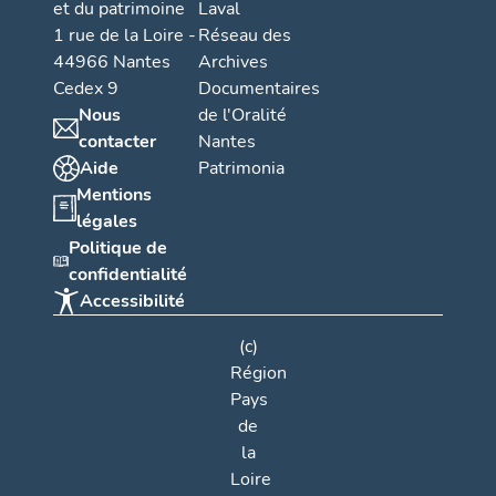
et du patrimoine
Laval
1 rue de la Loire -
Réseau des
44966 Nantes
Archives
Cedex 9
Documentaires
Nous
de l'Oralité
contacter
Nantes
Aide
Patrimonia
Mentions
légales
Politique de
confidentialité
Accessibilité
(c)
Région
Pays
de
la
Loire