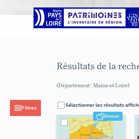
Résultats de la rec
(Département : Maine-et-Loire)
Sélectionner les résultats affic
Filtres
Dossier