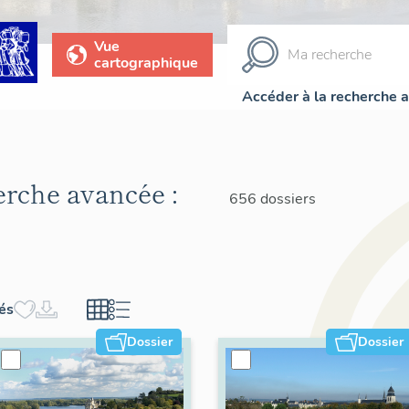
Vue
cartographique
Accéder à la recherche 
herche avancée :
656 dossiers
hés
Dossier
Dossier