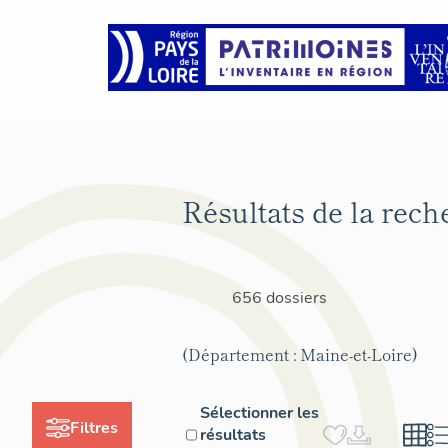
Résultats de la rech
656 dossiers
(Département : Maine-et-Loire)
Sélectionner les
Filtres
résultats