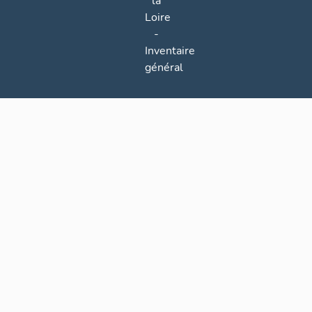
la
Loire
-
Inventaire
général