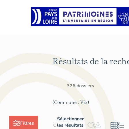
Résultats de la rech
326 dossiers
(Commune : Vix)
Sélectionner
Filtres
les résultats