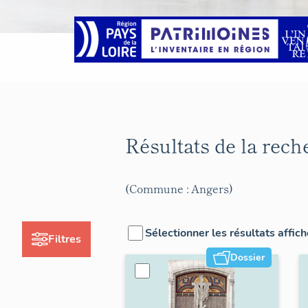
Résultats de la rec
(Commune : Angers)
Sélectionner les résultats affic
Filtres
Dossier