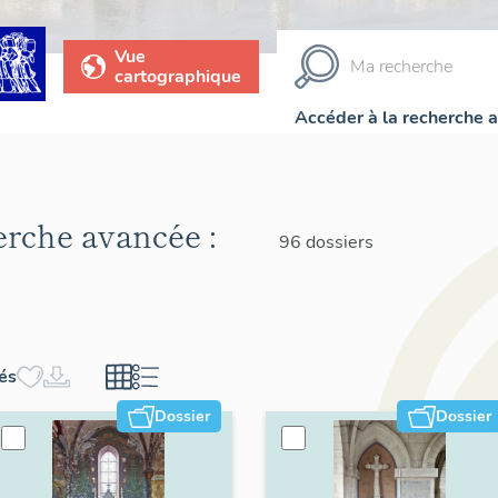
Vue
cartographique
Accéder à la recherche 
herche avancée :
96 dossiers
hés
Dossier
Dossier