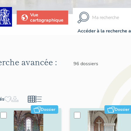
Vue
cartographique
Accéder à la recherche 
herche avancée :
96 dossiers
hés
Dossier
Dossier