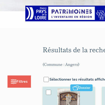
Résultats de la rec
(Commune : Angers)
Sélectionner les résultats affic
Filtres
Dossier