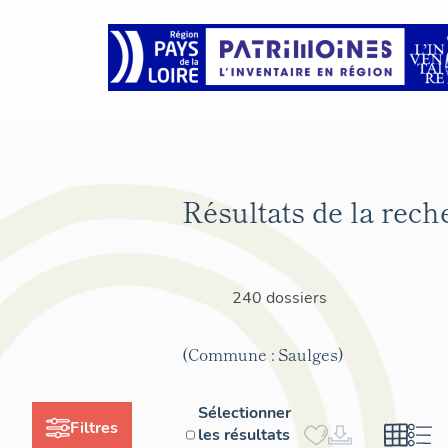
Résultats de la rech
240 dossiers
(Commune : Saulges)
Sélectionner
Filtres
les résultats