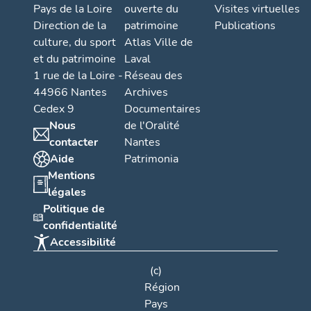
Pays de la Loire
ouverte du
Visites virtuelles
Direction de la
patrimoine
Publications
culture, du sport
Atlas Ville de
et du patrimoine
Laval
1 rue de la Loire -
Réseau des
44966 Nantes
Archives
Cedex 9
Documentaires
Nous
de l'Oralité
contacter
Nantes
Aide
Patrimonia
Mentions
légales
Politique de
confidentialité
Accessibilité
(c)
Région
Pays