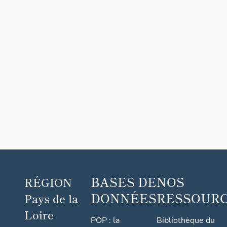
BASES DE
NOS
RÉGION
DONNÉES
RESSOUR
Pays de la
Loire
POP : la
Bibliothèque du