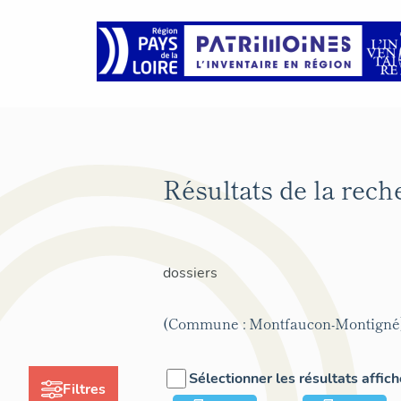
Résultats de la rec
dossiers
(Commune : Montfaucon-Montigné
Sélectionner les résultats affic
Filtres