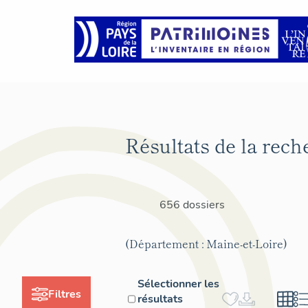
Résultats de la rech
656 dossiers
(Département : Maine-et-Loire)
Sélectionner les
Filtres
résultats