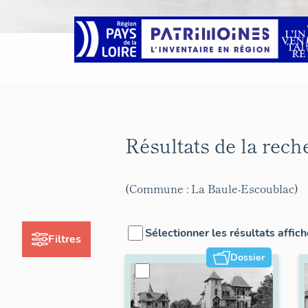
Résultats de la rec
(Commune : La Baule-Escoublac)
Sélectionner les résultats affic
Filtres
Dossier