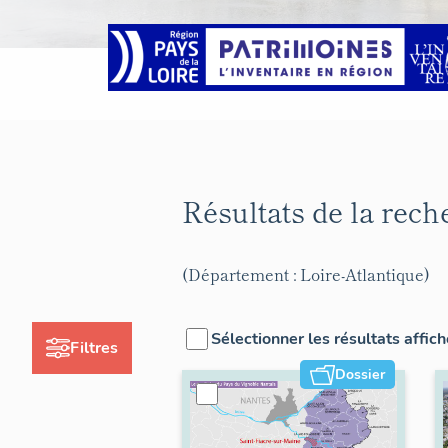
Résultats de la rec
(Département : Loire-Atlantique)
Sélectionner les résultats affic
Filtres
Dossier