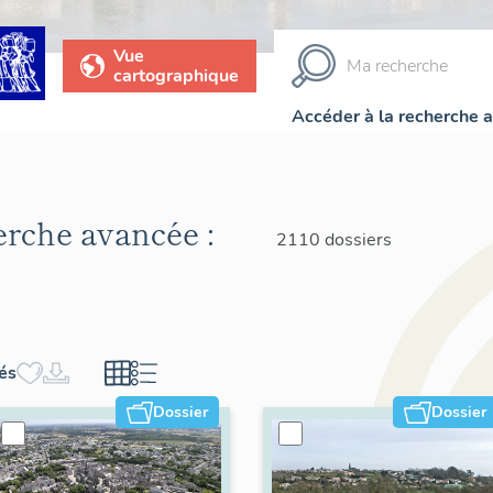
Vue
cartographique
Accéder à la recherche 
herche avancée :
2110 dossiers
hés
Dossier
Dossier