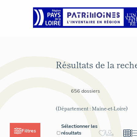
Résultats de la rech
656 dossiers
(Département : Maine-et-Loire)
Sélectionner les
Filtres
résultats