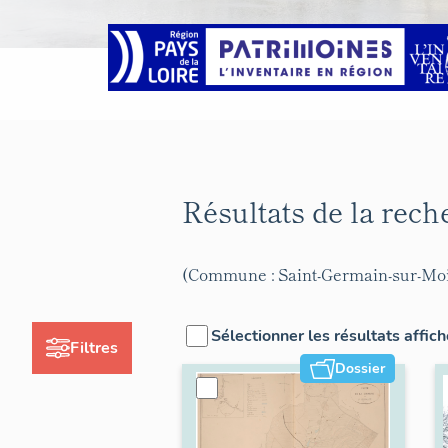
Résultats de la rec
(Commune : Saint-Germain-sur-Mo
Sélectionner les résultats affic
Filtres
Dossier