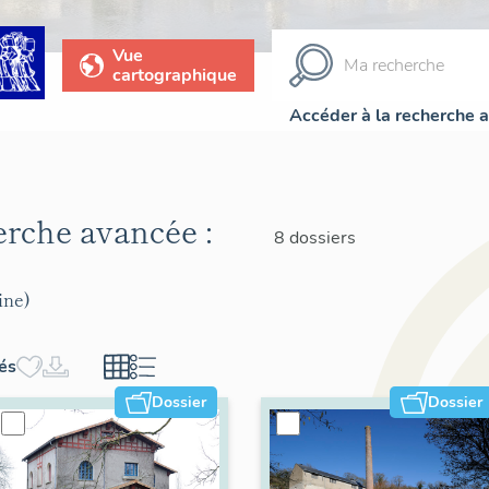
Vue
cartographique
Accéder à la recherche 
herche avancée :
8 dossiers
ine)
hés
Dossier
Dossier