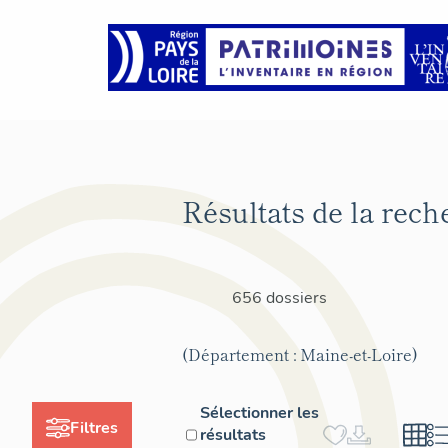
Résultats de la rech
656 dossiers
(Département : Maine-et-Loire)
Sélectionner les
Filtres
résultats