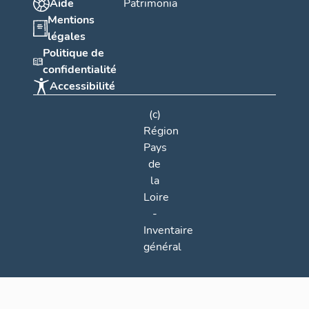
Aide
Patrimonia
Mentions
légales
Politique de
confidentialité
Accessibilité
(c)
Région
Pays
de
la
Loire
-
Inventaire
général