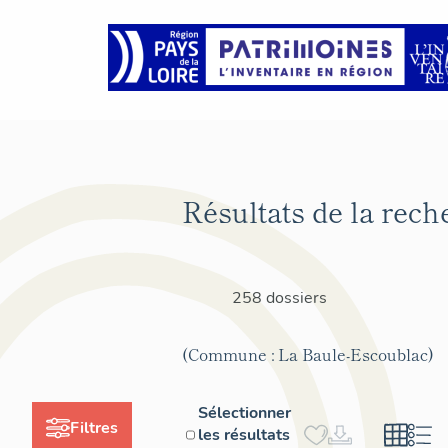
Résultats de la rech
258 dossiers
(Commune : La Baule-Escoublac)
Sélectionner
Filtres
les résultats