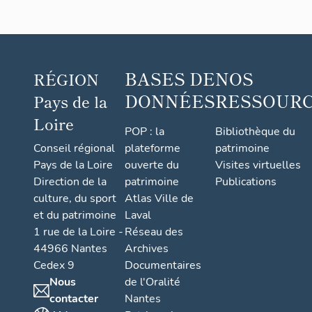
BASES DE
NOS
RÉGION
DONNÉES
RESSOUR
Pays de la
Loire
POP : la
Bibliothèque du
Conseil régional
plateforme
patrimoine
Pays de la Loire
ouverte du
Visites virtuelles
Direction de la
patrimoine
Publications
culture, du sport
Atlas Ville de
et du patrimoine
Laval
1 rue de la Loire -
Réseau des
44966 Nantes
Archives
Cedex 9
Documentaires
Nous
de l'Oralité
contacter
Nantes