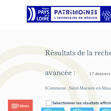
Résultats de la rech
avancée :
17 dossiers
(Commune : Saint-Macaire-en-Mau
Sélectionner les résultats affic
Filtres