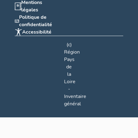
Mentions
légales
Politique de
confidentialité
Accessibilité
(c)
Région
Pays
de
la
Loire
-
Inventaire
général