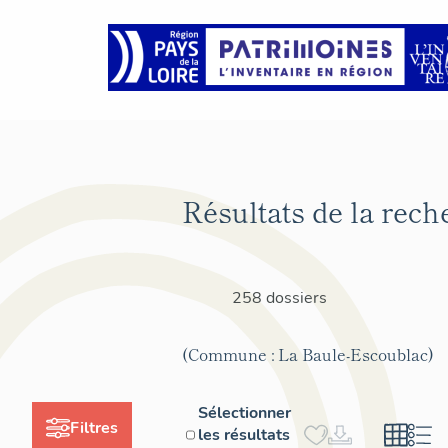
Résultats de la rech
258 dossiers
(Commune : La Baule-Escoublac)
Sélectionner
Filtres
les résultats