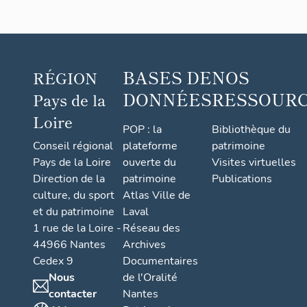
BASES DE
NOS
RÉGION
DONNÉES
RESSOUR
Pays de la
Loire
POP : la
Bibliothèque du
Conseil régional
plateforme
patrimoine
Pays de la Loire
ouverte du
Visites virtuelles
Direction de la
patrimoine
Publications
culture, du sport
Atlas Ville de
et du patrimoine
Laval
1 rue de la Loire -
Réseau des
44966 Nantes
Archives
Cedex 9
Documentaires
Nous
de l'Oralité
contacter
Nantes