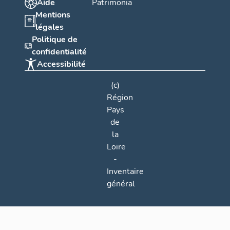
Aide
Patrimonia
Mentions
légales
Politique de
confidentialité
Accessibilité
(c)
Région
Pays
de
la
Loire
-
Inventaire
général