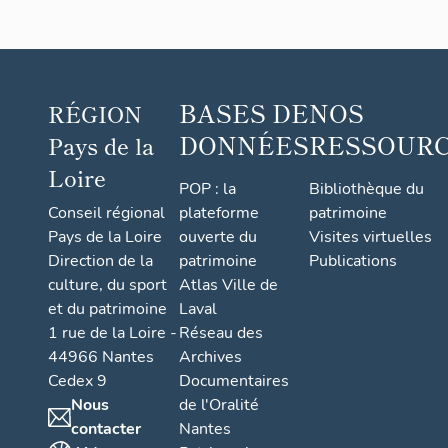
BASES DE
NOS
RÉGION
DONNÉES
RESSOUR
Pays de la
Loire
POP : la
Bibliothèque du
Conseil régional
plateforme
patrimoine
Pays de la Loire
ouverte du
Visites virtuelles
Direction de la
patrimoine
Publications
culture, du sport
Atlas Ville de
et du patrimoine
Laval
1 rue de la Loire -
Réseau des
44966 Nantes
Archives
Cedex 9
Documentaires
Nous
de l'Oralité
contacter
Nantes