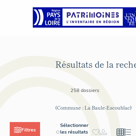
Résultats de la rech
258 dossiers
(Commune : La Baule-Escoublac)
Sélectionner
Filtres
les résultats