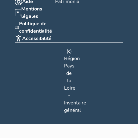
Aide
Patrimonia
Mentions
légales
Politique de
confidentialité
Accessibilité
(c)
Région
Pays
de
la
Loire
-
Inventaire
général