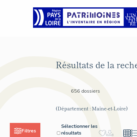
Résultats de la rech
656 dossiers
(Département : Maine-et-Loire)
Sélectionner les
Filtres
résultats