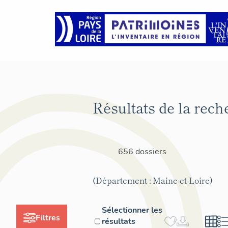
Résultats de la rech
656 dossiers
(Département : Maine-et-Loire)
Sélectionner les
Filtres
résultats