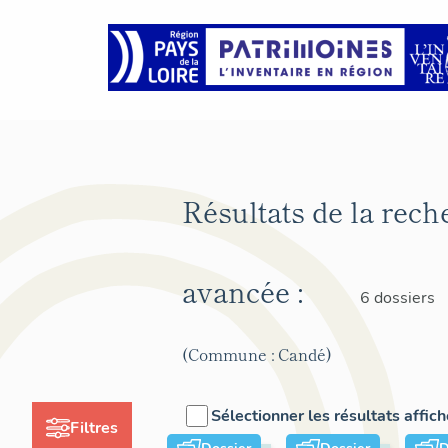
Résultats de la rech
avancée :
6 dossiers
(Commune : Candé)
Sélectionner les résultats affic
Filtres