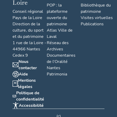
Loire
POP : la
Bibliothèque du
Conseil régional
plateforme
patrimoine
Pays de la Loire
ouverte du
Visites virtuelles
Direction de la
patrimoine
Publications
culture, du sport
Atlas Ville de
et du patrimoine
Laval
1 rue de la Loire -
Réseau des
44966 Nantes
Archives
Cedex 9
Documentaires
Nous
de l'Oralité
contacter
Nantes
Aide
Patrimonia
Mentions
légales
Politique de
confidentialité
Accessibilité
(c)