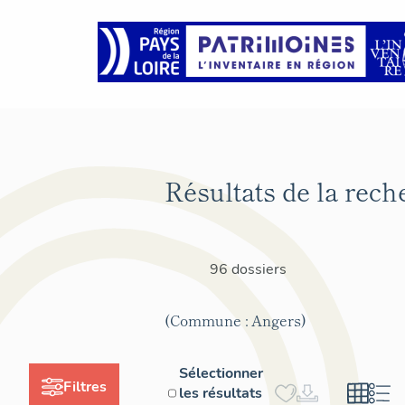
Résultats de la rech
96 dossiers
(Commune : Angers)
Sélectionner
Filtres
les résultats