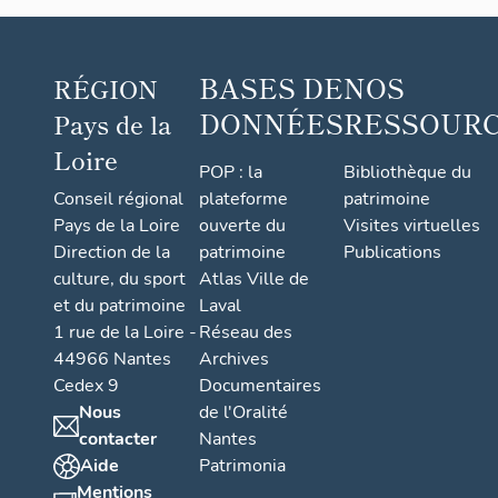
BASES DE
NOS
RÉGION
DONNÉES
RESSOUR
Pays de la
Loire
POP : la
Bibliothèque du
Conseil régional
plateforme
patrimoine
Pays de la Loire
ouverte du
Visites virtuelles
Direction de la
patrimoine
Publications
culture, du sport
Atlas Ville de
et du patrimoine
Laval
1 rue de la Loire -
Réseau des
44966 Nantes
Archives
Cedex 9
Documentaires
Nous
de l'Oralité
contacter
Nantes
Aide
Patrimonia
Mentions