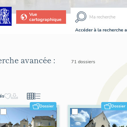
Vue
cartographique
Accéder à la recherche 
herche avancée :
71 dossiers
hés
Dossier
Dossier