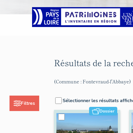
Résultats de la rec
(Commune : Fontevraud-l'Abbaye)
Sélectionner les résultats affic
Filtres
Dossier