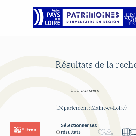
Résultats de la rech
656 dossiers
(Département : Maine-et-Loire)
Sélectionner les
Filtres
résultats