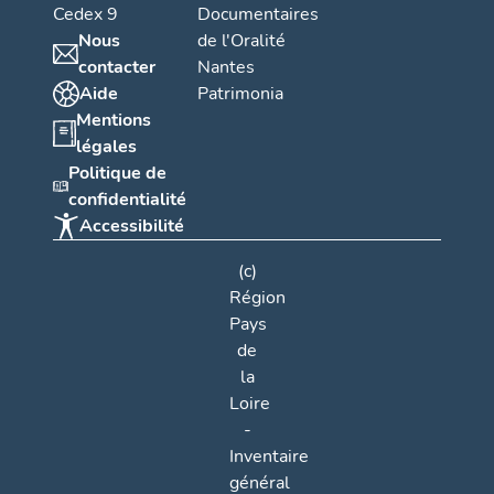
Cedex 9
Documentaires
Nous
de l'Oralité
contacter
Nantes
Aide
Patrimonia
Mentions
légales
Politique de
confidentialité
Accessibilité
(c)
Région
Pays
de
la
Loire
-
Inventaire
général