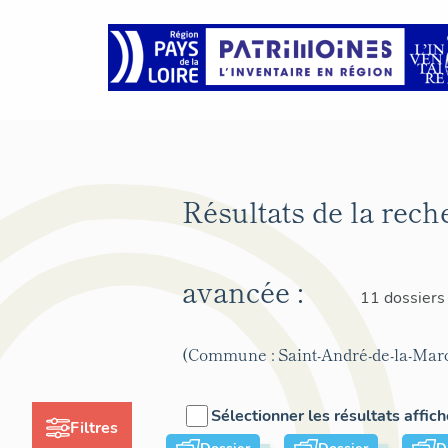
Résultats de la rech
avancée :
11 dossiers
(Commune : Saint-André-de-la-Mar
Sélectionner les résultats affic
Filtres