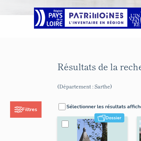
Résultats de la rec
(Département : Sarthe)
Sélectionner les résultats affic
Filtres
Dossier