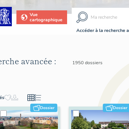
Vue
cartographique
Accéder à la recherche 
herche avancée :
1950 dossiers
hés
Dossier
Dossier