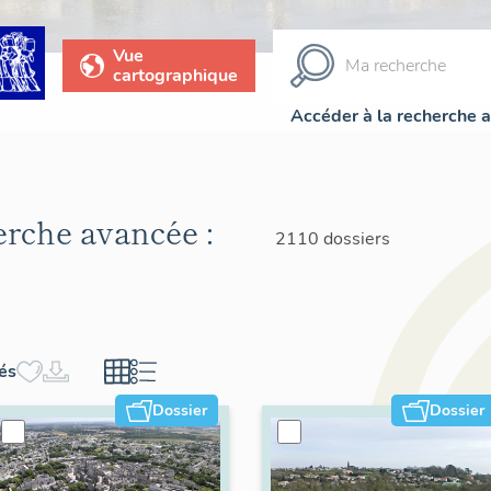
Vue
cartographique
Accéder à la recherche 
herche avancée :
2110 dossiers
hés
Dossier
Dossier