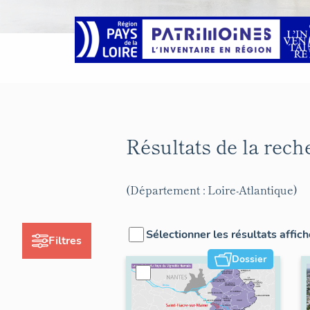
Résultats de la rec
(Département : Loire-Atlantique)
Sélectionner les résultats affic
Filtres
Dossier