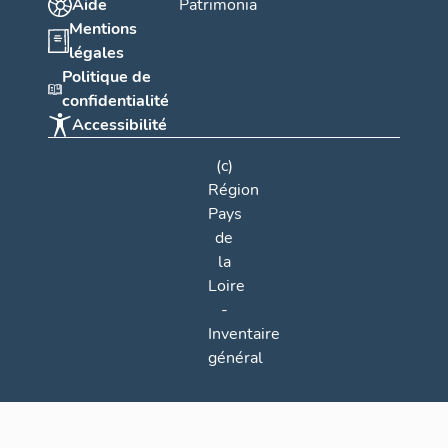
Aide
Patrimonia
Mentions
légales
Politique de
confidentialité
Accessibilité
(c)
Région
Pays
de
la
Loire
-
Inventaire
général