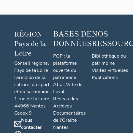
BASES DE
NOS
RÉGION
DONNÉES
RESSOUR
Pays de la
Loire
POP : la
Bibliothèque du
Conseil régional
plateforme
patrimoine
Pays de la Loire
ouverte du
Visites virtuelles
Direction de la
patrimoine
Publications
culture, du sport
Atlas Ville de
et du patrimoine
Laval
1 rue de la Loire -
Réseau des
44966 Nantes
Archives
Cedex 9
Documentaires
Nous
de l'Oralité
contacter
Nantes