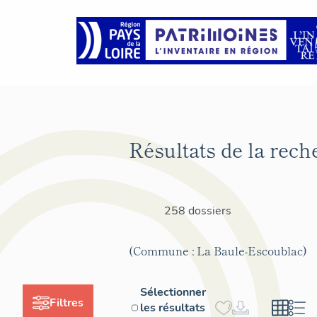
Résultats de la rech
258 dossiers
(Commune : La Baule-Escoublac)
Sélectionner
Filtres
les résultats