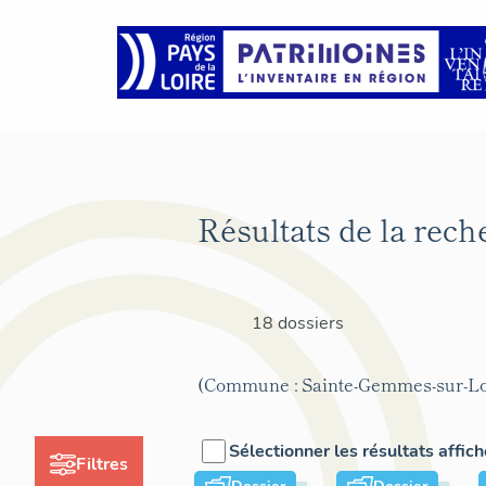
Résultats de la rech
18 dossiers
(Commune : Sainte-Gemmes-sur-Lo
Sélectionner les résultats affic
Filtres