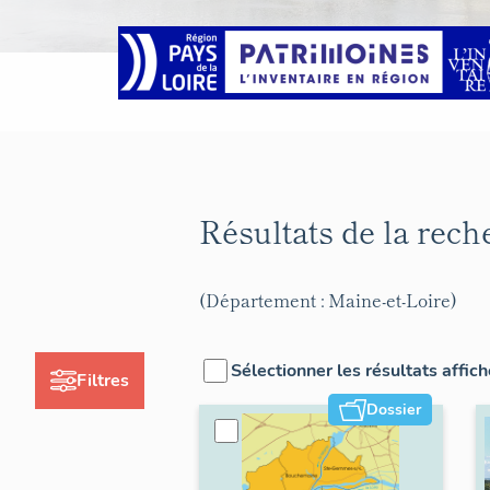
Résultats de la rec
(Département : Maine-et-Loire)
Sélectionner les résultats affic
Filtres
Dossier