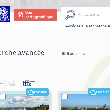
Vue
cartographique
Accéder à la recherche 
herche avancée :
656 dossiers
hés
Dossier
Dossier