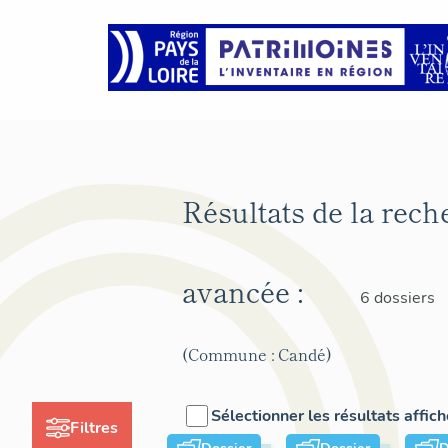
Résultats de la rech
avancée :
6 dossiers
(Commune : Candé)
Sélectionner les résultats affic
Filtres