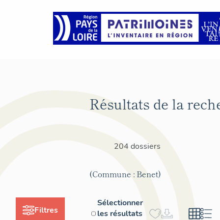
Résultats de la rech
204 dossiers
(Commune : Benet)
Sélectionner
Filtres
les résultats