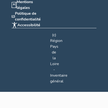
Mentions
légales
Politique de
confidentialité
Accessibilité
(c)
Région
Pays
de
la
Loire
-
Inventaire
général