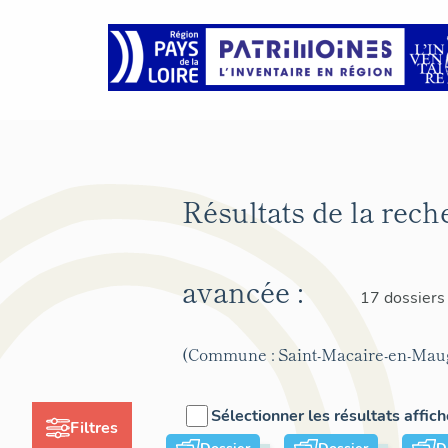
Résultats de la rech
avancée :
17 dossiers
(Commune : Saint-Macaire-en-Mau
Sélectionner les résultats affic
Filtres