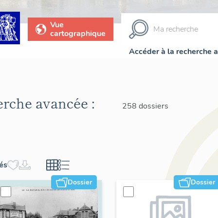
Vue
cartographique
Accéder à la recherche 
herche avancée :
258 dossiers
hés
Dossier
Dossier