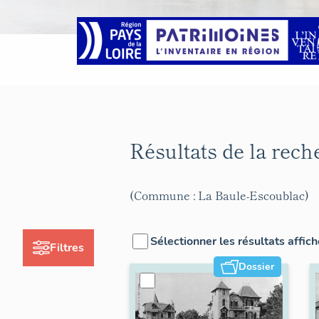
Résultats de la rec
(Commune : La Baule-Escoublac)
Sélectionner les résultats affic
Filtres
Dossier