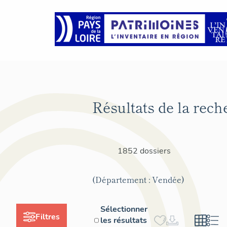
Résultats de la rech
1852 dossiers
(Département : Vendée)
Sélectionner
Filtres
les résultats