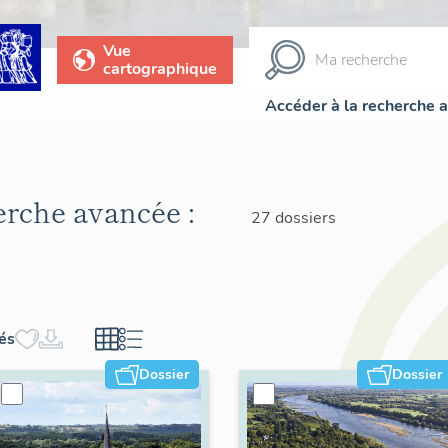
Vue
cartographique
Accéder à la recherche 
herche avancée :
27 dossiers
hés
Dossier
Dossier