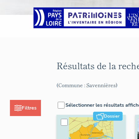
Résultats de la rec
(Commune : Savennières)
Sélectionner les résultats affic
Filtres
Dossier