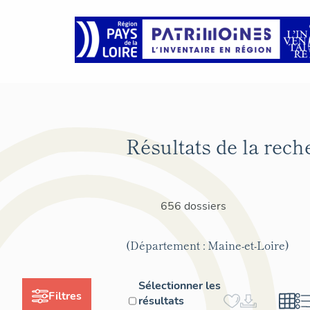
Résultats de la rech
656 dossiers
(Département : Maine-et-Loire)
Sélectionner les
Filtres
résultats