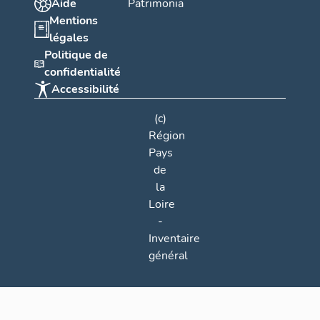
Aide
Patrimonia
Mentions
légales
Politique de
confidentialité
Accessibilité
(c)
Région
Pays
de
la
Loire
-
Inventaire
général