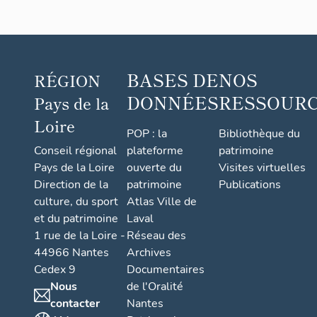
BASES DE
NOS
RÉGION
DONNÉES
RESSOUR
Pays de la
Loire
POP : la
Bibliothèque du
Conseil régional
plateforme
patrimoine
Pays de la Loire
ouverte du
Visites virtuelles
Direction de la
patrimoine
Publications
culture, du sport
Atlas Ville de
et du patrimoine
Laval
1 rue de la Loire -
Réseau des
44966 Nantes
Archives
Cedex 9
Documentaires
Nous
de l'Oralité
contacter
Nantes