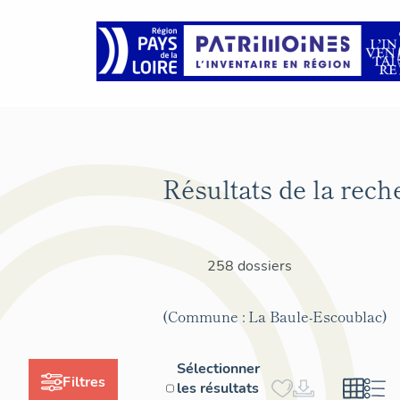
Résultats de la rech
258 dossiers
(Commune : La Baule-Escoublac)
Sélectionner
Filtres
les résultats