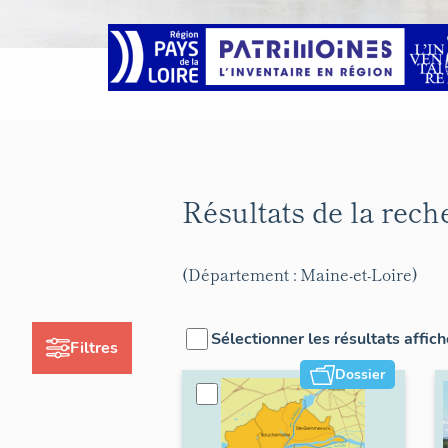
Résultats de la rec
(Département : Maine-et-Loire)
Sélectionner les résultats affic
Filtres
Dossier