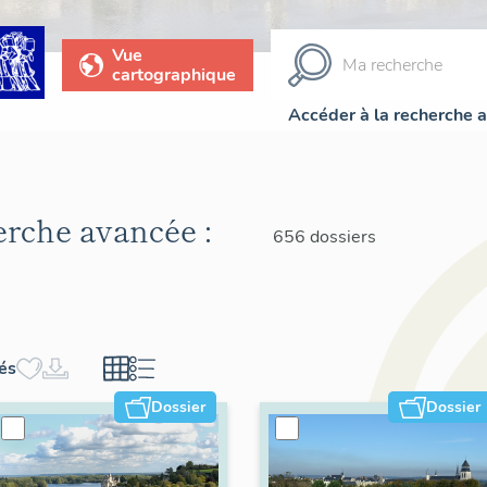
Vue
cartographique
Accéder à la recherche 
herche avancée :
656 dossiers
hés
Dossier
Dossier