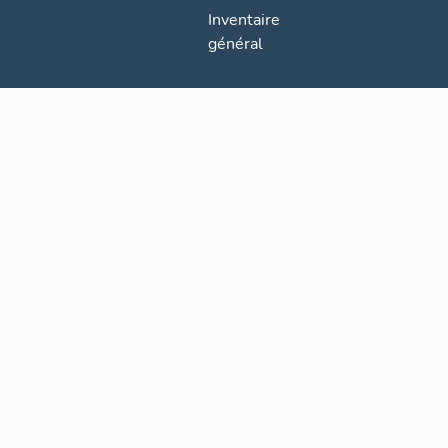
Inventaire
général