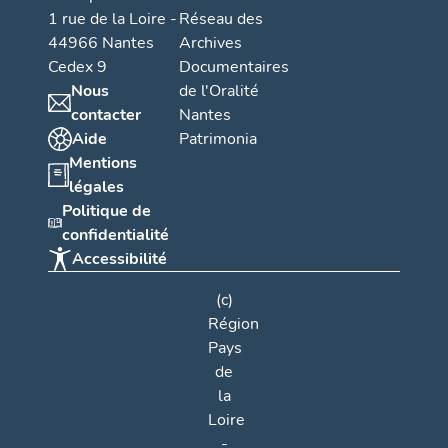
1 rue de la Loire -
Réseau des
44966 Nantes
Archives
Cedex 9
Documentaires
Nous
de l'Oralité
contacter
Nantes
Aide
Patrimonia
Mentions
légales
Politique de
confidentialité
Accessibilité
(c)
Région
Pays
de
la
Loire
-