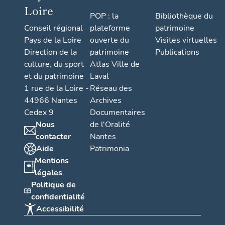
Loire
POP : la
Bibliothèque du
Conseil régional
plateforme
patrimoine
Pays de la Loire
ouverte du
Visites virtuelles
Direction de la
patrimoine
Publications
culture, du sport
Atlas Ville de
et du patrimoine
Laval
1 rue de la Loire -
Réseau des
44966 Nantes
Archives
Cedex 9
Documentaires
Nous
de l'Oralité
contacter
Nantes
Aide
Patrimonia
Mentions
légales
Politique de
confidentialité
Accessibilité