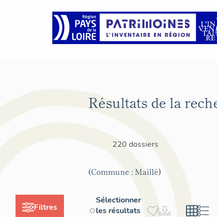
Résultats de la rech
220 dossiers
(Commune : Maillé)
Sélectionner
Filtres
les résultats