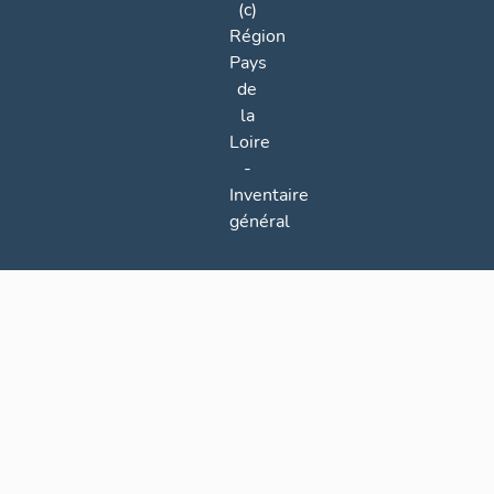
(c)
Région
Pays
de
la
Loire
-
Inventaire
général