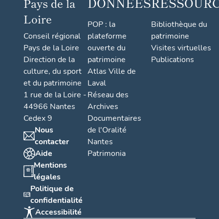
DONNÉES
RESSOUR
Pays de la
Loire
POP : la
Bibliothèque du
Conseil régional
plateforme
patrimoine
Pays de la Loire
ouverte du
Visites virtuelles
Direction de la
patrimoine
Publications
culture, du sport
Atlas Ville de
et du patrimoine
Laval
1 rue de la Loire -
Réseau des
44966 Nantes
Archives
Cedex 9
Documentaires
Nous
de l'Oralité
contacter
Nantes
Aide
Patrimonia
Mentions
légales
Politique de
confidentialité
Accessibilité