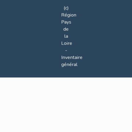
(c)
Région
Pays
de
la
Loire
-
Inventaire
général