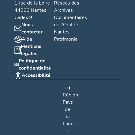
1 rue de la Loire -
Réseau des
44966 Nantes
Archives
Cedex 9
Documentaires
Nous
de l'Oralité
contacter
Nantes
Aide
Patrimonia
Mentions
légales
Politique de
confidentialité
Accessibilité
(c)
Région
Pays
de
la
Loire
-