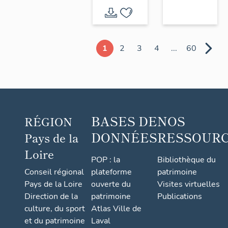
1
2
3
4
...
60
BASES DE
NOS
RÉGION
DONNÉES
RESSOUR
Pays de la
Loire
POP : la
Bibliothèque du
Conseil régional
plateforme
patrimoine
Pays de la Loire
ouverte du
Visites virtuelles
Direction de la
patrimoine
Publications
culture, du sport
Atlas Ville de
et du patrimoine
Laval