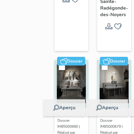
Sainte-
Marais
Radégonde-
des-Noyers
poitevin
Dossier
Dossier
Aperçu
Aperçu
Dossier
Dossier
IM85000680 |
IM85000679 |
Réalisé par
Réalisé par