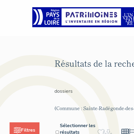
Résultats de la rec
dossiers
(Commune : Sainte-Radégonde-des
Sélectionner les
Filtres
résultats